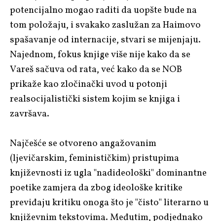
potencijalno mogao raditi da uopšte bude na
tom položaju, i svakako zaslužan za Haimovo
spašavanje od internacije, stvari se mijenjaju.
Najednom, fokus knjige više nije kako da se
Vareš sačuva od rata, već kako da se NOB
prikaže kao zločinački uvod u potonji
realsocijalistički sistem kojim se knjiga i
završava.
Najčešće se otvoreno angažovanim
(ljevičarskim, feminističkim) pristupima
književnosti iz ugla "nadideološki" dominantne
poetike zamjera da zbog ideološke kritike
previđaju kritiku onoga što je "čisto" literarno u
književnim tekstovima. Međutim, podjednako