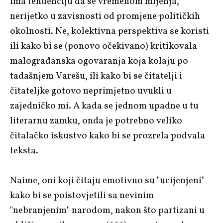
ima tendenciju da se vremenom mijenja,
nerijetko u zavisnosti od promjene političkih
okolnosti. Ne, kolektivna perspektiva se koristi
ili kako bi se (ponovo očekivano) kritikovala
malograđanska ogovaranja koja kolaju po
tadašnjem Varešu, ili kako bi se čitatelji i
čitateljke gotovo neprimjetno uvukli u
zajedničko mi. A kada se jednom upadne u tu
literarnu zamku, onda je potrebno veliko
čitalačko iskustvo kako bi se prozrela podvala
teksta.
Naime, oni koji čitaju emotivno su "ucijenjeni"
kako bi se poistovjetili sa nevinim
"nebranjenim" narodom, nakon što partizani u