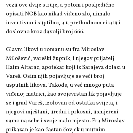
vezu ove dvije struje, a potom i posljedično
opisati NOB kao nikad viđeno zlo, nimalo
inventivno i suptilno, a u prethodnom citatu i
doslovno kroz đavolji broj 666.
Glavni likovi u romanu su fra Miroslav
Milošević, vareški župnik, i njegov prijatelj
Haim Altarac, apotekar koji iz Sarajeva dolazi u
Vareš. Osim njih pojavljuje se veći broj
usputnih likova. Takođe, u već mnogo puta
viđenoj matrici, kao svojevrstan lik pojavljuje
se i grad Vareš, izolovan od ostatka svijeta, i
njegovi mještani, uredni i prkosni, usmjereni
samo na sebe i svoje malo mjesto. Fra Miroslav
prikazan je kao častan čovjek u mutnim