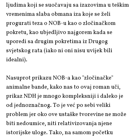
ljudima koji se suočavaju sa izazovima u teškim
vremenima slaba obmana iza koje se želi
progurati teza o NOB-u kao o zločinačkom
pokretu, kao ubjedljivo najgorem kada se
uporedi sa drugim pokretima iz Drugog
svjetskog rata (iako ni oni nisu uvijek bili
idealni).
Nasuprot prikazu NOB-a kao "zločinačke"
animalne bande, kako nas to ovaj roman uči,
prikaz NDH je mnogo kompleksniji i daleko je
od jednoznačnog. To je već po sebi veliki
problem jer oko ove ustaške tvorevine ne može
biti nedoumice, niti relativizovanja njene
istorijske uloge. Tako, na samom početku