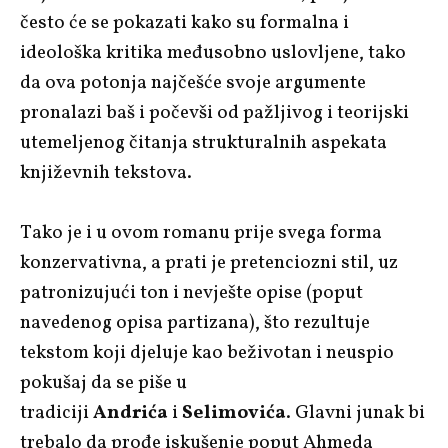
često će se pokazati kako su formalna i
ideološka kritika međusobno uslovljene, tako
da ova potonja najčešće svoje argumente
pronalazi baš i počevši od pažljivog i teorijski
utemeljenog čitanja strukturalnih aspekata
književnih tekstova.
Tako je i u ovom romanu prije svega forma
konzervativna, a prati je pretenciozni stil, uz
patronizujući ton i nevješte opise (poput
navedenog opisa partizana), što rezultuje
tekstom koji djeluje kao beživotan i neuspio
pokušaj da se piše u
tradiciji
Andrića
i
Selimovića
. Glavni junak bi
trebalo da prođe iskušenje poput Ahmeda