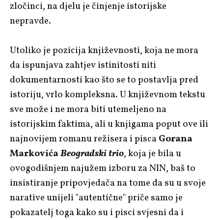
zločinci, na djelu je činjenje istorijske
nepravde.
Utoliko je pozicija književnosti, koja ne mora
da ispunjava zahtjev istinitosti niti
dokumentarnosti kao što se to postavlja pred
istoriju, vrlo kompleksna. U književnom tekstu
sve može i ne mora biti utemeljeno na
istorijskim faktima, ali u knjigama poput ove ili
najnovijem romanu režisera i pisca
Gorana
Markovića
Beogradski trio
, koja je bila u
ovogodišnjem najužem izboru za NIN, baš to
insistiranje pripovjedača na tome da su u svoje
narative unijeli "autentične" priče samo je
pokazatelj toga kako su i pisci svjesni da i