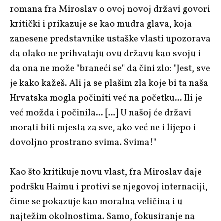
romana fra Miroslav o ovoj novoj državi govori
kritički i prikazuje se kao mudra glava, koja
zanesene predstavnike ustaške vlasti upozorava
da olako ne prihvataju ovu državu kao svoju i
da ona ne može "braneći se" da čini zlo: "Jest, sve
je kako kažeš. Ali ja se plašim zla koje bi ta naša
Hrvatska mogla počiniti već na početku... Ili je
već možda i počinila... [...] U našoj će državi
morati biti mjesta za sve, ako već ne i lijepo i
dovoljno prostrano svima. Svima!"
Kao što kritikuje novu vlast, fra Miroslav daje
podršku Haimu i protivi se njegovoj internaciji,
čime se pokazuje kao moralna veličina i u
najtežim okolnostima. Samo, fokusiranje na