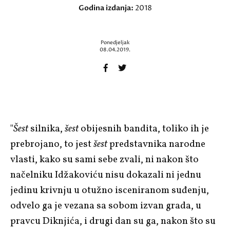
Godina izdanja:
2018
Ponedjeljak
08.04.2019.
"
Šest
silnika,
šest
obijesnih bandita, toliko ih je
prebrojano, to jest
šest
predstavnika narodne
vlasti, kako su sami sebe zvali, ni nakon što
načelniku Idžakoviću nisu dokazali ni jednu
jedinu krivnju u otužno isceniranom suđenju,
odvelo ga je vezana sa sobom izvan grada, u
pravcu Diknjića, i drugi dan su ga, nakon što su