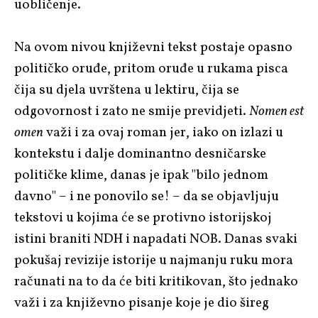
uobličenje.
Na ovom nivou književni tekst postaje opasno
političko oruđe, pritom oruđe u rukama pisca
čija su djela uvrštena u lektiru, čija se
odgovornost i zato ne smije previdjeti.
Nomen est
omen
važi i za ovaj roman jer, iako on izlazi u
kontekstu i dalje dominantno desničarske
političke klime, danas je ipak "bilo jednom
davno" – i ne ponovilo se! – da se objavljuju
tekstovi u kojima će se protivno istorijskoj
istini braniti NDH i napadati NOB. Danas svaki
pokušaj revizije istorije u najmanju ruku mora
računati na to da će biti kritikovan, što jednako
važi i za književno pisanje koje je dio šireg