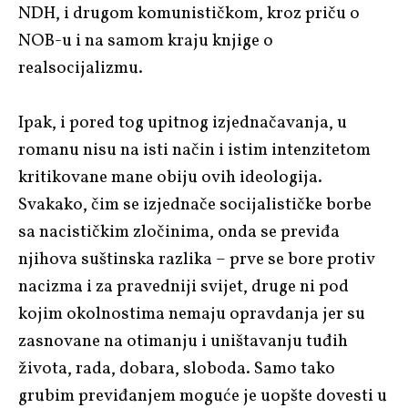
NDH, i drugom komunističkom, kroz priču o
NOB-u i na samom kraju knjige o
realsocijalizmu.
Ipak, i pored tog upitnog izjednačavanja, u
romanu nisu na isti način i istim intenzitetom
kritikovane mane obiju ovih ideologija.
Svakako, čim se izjednače socijalističke borbe
sa nacističkim zločinima, onda se previđa
njihova suštinska razlika – prve se bore protiv
nacizma i za pravedniji svijet, druge ni pod
kojim okolnostima nemaju opravdanja jer su
zasnovane na otimanju i uništavanju tuđih
života, rada, dobara, sloboda. Samo tako
grubim previđanjem moguće je uopšte dovesti u