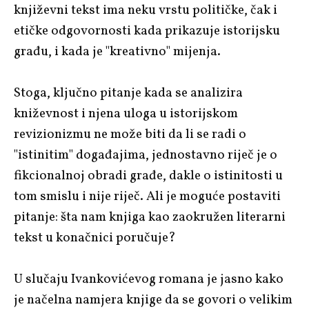
književni tekst ima neku vrstu političke, čak i
etičke odgovornosti kada prikazuje istorijsku
građu, i kada je "kreativno" mijenja.
Stoga, ključno pitanje kada se analizira
kniževnost i njena uloga u istorijskom
revizionizmu ne može biti da li se radi o
"istinitim" događajima, jednostavno riječ je o
fikcionalnoj obradi građe, dakle o istinitosti u
tom smislu i nije riječ. Ali je moguće postaviti
pitanje: šta nam knjiga kao zaokružen literarni
tekst u konačnici poručuje?
U slučaju Ivankovićevog romana je jasno kako
je načelna namjera knjige da se govori o velikim