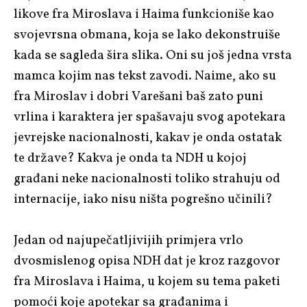
likove fra Miroslava i Haima funkcioniše kao
svojevrsna obmana, koja se lako dekonstruiše
kada se sagleda šira slika. Oni su još jedna vrsta
mamca kojim nas tekst zavodi. Naime, ako su
fra Miroslav i dobri Varešani baš zato puni
vrlina i karaktera jer spašavaju svog apotekara
jevrejske nacionalnosti, kakav je onda ostatak
te države? Kakva je onda ta NDH u kojoj
građani neke nacionalnosti toliko strahuju od
internacije, iako nisu ništa pogrešno učinili?
Jedan od najupečatljivijih primjera vrlo
dvosmislenog opisa NDH dat je kroz razgovor
fra Miroslava i Haima, u kojem su tema paketi
pomoći koje apotekar sa građanima i