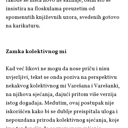
takođe se ništa novo ne saznaje, osim što se
insistira na floskulama preuzetim od
spomenutih književnih uzora, svedenih gotovo
na karikaturu.
Zamka kolektivnog mi
Kad već likovi ne mogu da nose priču i nisu
uvjerljivi, tekst se onda poziva na perspektivu
nekakvog kolektivnog mi Varešana i Varešanki,
na njihova sjećanja, dajući pritom više verzija
istog događaja. Međutim, ovaj postupak nije
iskorišćen kako bi se dublje preispitala uloga i
nepouzdana priroda kolektivnog sjećanja, koje