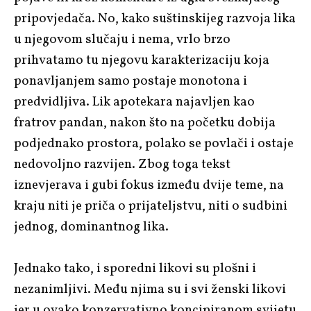
pripovjedača. No, kako suštinskijeg razvoja lika
u njegovom slučaju i nema, vrlo brzo
prihvatamo tu njegovu karakterizaciju koja
ponavljanjem samo postaje monotona i
predvidljiva. Lik apotekara najavljen kao
fratrov pandan, nakon što na početku dobija
podjednako prostora, polako se povlači i ostaje
nedovoljno razvijen. Zbog toga tekst
iznevjerava i gubi fokus između dvije teme, na
kraju niti je priča o prijateljstvu, niti o sudbini
jednog, dominantnog lika.
Jednako tako, i sporedni likovi su plošni i
nezanimljivi. Među njima su i svi ženski likovi
jer u ovako konzervativno koncipiranom svijetu