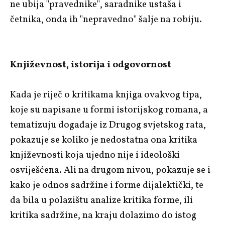
ne ubija "pravednike", saradnike ustaša i
četnika, onda ih "nepravedno" šalje na robiju.
Književnost, istorija i odgovornost
Kada je riječ o kritikama knjiga ovakvog tipa,
koje su napisane u formi istorijskog romana, a
tematizuju događaje iz Drugog svjetskog rata,
pokazuje se koliko je nedostatna ona kritika
književnosti koja ujedno nije i ideološki
osviješćena. Ali na drugom nivou, pokazuje se i
kako je odnos sadržine i forme dijalektički, te
da bila u polazištu analize kritika forme, ili
kritika sadržine, na kraju dolazimo do istog