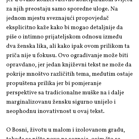
za njih preostaju samo sporedne uloge. Na
jednom mjestu sveznajući propovjedač
eksplicitno kaže kako bi mogao detaljnije da
piše o intimno prijateljskom odnosu između
dva ženska lika, ali kako ipak ovom prilikom ta
priča nije u fokusu. Ovo ograđivanje može biti
opravdano, jer jedan književni tekst ne može da
pokrije mnoštvo različitih tema, međutim ostaje
propuštena prilika jer bi pomjeranje
perspektive sa tradicionalne muške na i dalje
marginalizovanu žensku sigurno unijelo i
neophodnu inovativnost u ovaj tekst.
O Bosni, životu u malom i izolovanom gradu,