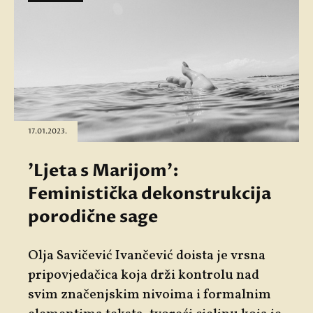
17.01.2023.
'Ljeta s Marijom':
Feministička dekonstrukcija
porodične sage
Olja Savičević Ivančević doista je vrsna
pripovjedačica koja drži kontrolu nad
svim značenjskim nivoima i formalnim