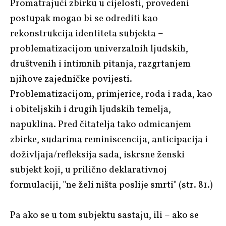
Promatrajući zbirku u cijelosti, provedeni
postupak mogao bi se odrediti kao
rekonstrukcija identiteta subjekta –
problematizacijom univerzalnih ljudskih,
društvenih i intimnih pitanja, razgrtanjem
njihove zajedničke povijesti.
Problematizacijom, primjerice, roda i rada, kao
i obiteljskih i drugih ljudskih temelja,
napuklina. Pred čitatelja tako odmicanjem
zbirke, sudarima reminiscencija, anticipacija i
doživljaja/refleksija sada, iskrsne ženski
subjekt koji, u prilično deklarativnoj
formulaciji, "ne želi ništa poslije smrti" (str. 81.)
Pa ako se u tom subjektu sastaju, ili – ako se