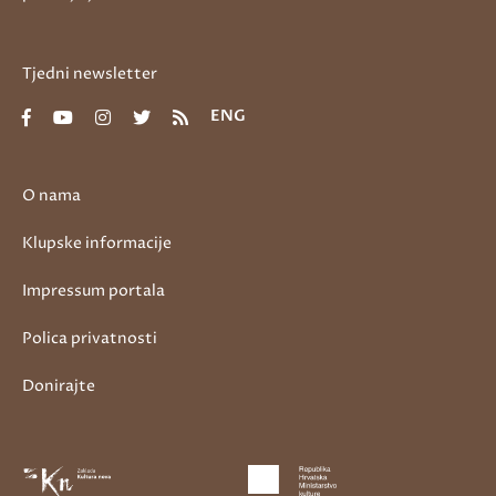
Tjedni newsletter
ENG
O nama
Klupske informacije
Impressum portala
Polica privatnosti
Donirajte