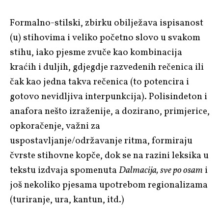
Formalno-stilski, zbirku obilježava ispisanost
(u) stihovima i veliko početno slovo u svakom
stihu, iako pjesme zvuče kao kombinacija
kraćih i duljih, gdjegdje razvedenih rečenica ili
čak kao jedna takva rečenica (to potencira i
gotovo nevidljiva interpunkcija). Polisindeton i
anafora nešto izraženije, a dozirano, primjerice,
opkoračenje, važni za
uspostavljanje/održavanje ritma, formiraju
čvrste stihovne kopče, dok se na razini leksika u
tekstu izdvaja spomenuta
Dalmacija, sve po osam
i
još nekoliko pjesama upotrebom regionalizama
(turiranje, ura, kantun, itd.)