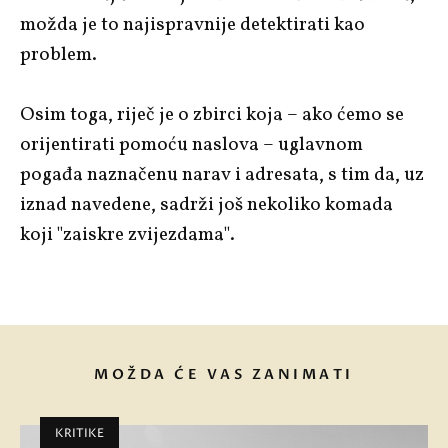
možda je to najispravnije detektirati kao
problem.
Osim toga, riječ je o zbirci koja – ako ćemo se
orijentirati pomoću naslova – uglavnom
pogađa naznačenu narav i adresata, s tim da, uz
iznad navedene, sadrži još nekoliko komada
koji "zaiskre zvijezdama".
MOŽDA ĆE VAS ZANIMATI
KRITIKE