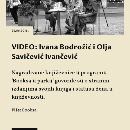
26.06.2018.
VIDEO: Ivana Bodrožić i Olja
Savičević Ivančević
Nagrađivane književnice u programu
'Booksa u parku' govorile su o stranim
izdanjima svojih knjiga i statusu žena u
književnosti.
Piše:
Booksa