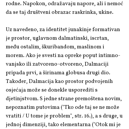
rodne. Napokon, odražavaju napore, ali i nemoć
da se taj društveni obrazac raskrinka, ukine.
Uz navedeno, za identitet junakinje formativan
je prostor, uglavnom dalmatinski, iscrtan,
među ostalim, škuribandom, maslinom i
morem. Ako je svesti na opreke poput intimno-
vanjsko ili zatvoreno-otvoreno, Dalmaciji
pripada prvi, a širinama globusa drugi dio.
Također, Dalmacija kao prostor podvojenih
osjećaja može se donekle usporediti s
djetinjstvom. S jedne strane premoštena novim,
nepoznatim putovima ("Tko ode taj se ne može
vratiti / U tome je problem", str. 16.), a s druge, u
jednoj dimenziji, tako elementarna ("Otok mi je