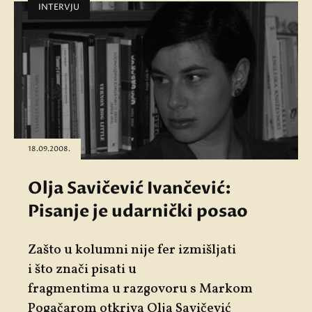
INTERVJU
18.09.2008.
Olja Savičević Ivančević:
Pisanje je udarnički posao
Zašto u kolumni nije fer izmišljati
i što znači pisati u
fragmentima u razgovoru s Markom
Pogačarom otkriva Olja Savičević