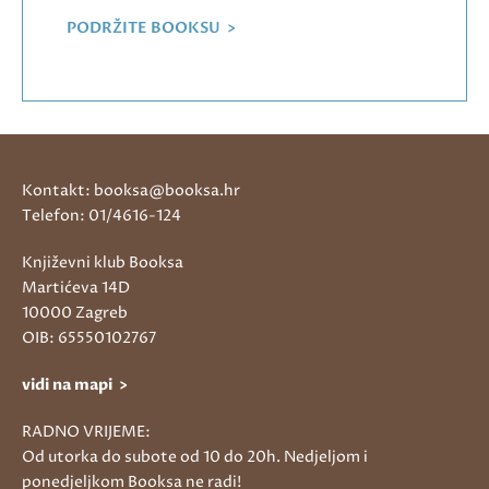
PODRŽITE BOOKSU >
Kontakt: booksa@booksa.hr
Telefon: 01/4616-124
Književni klub Booksa
Martićeva 14D
10000 Zagreb
OIB: 65550102767
vidi na mapi >
RADNO VRIJEME:
Od utorka do subote od 10 do 20h. Nedjeljom i
ponedjeljkom Booksa ne radi!