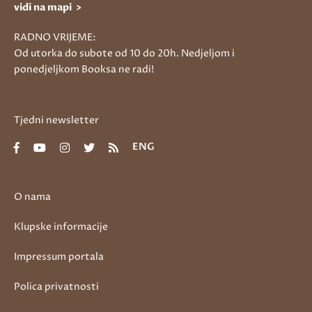
vidi na mapi >
RADNO VRIJEME:
Od utorka do subote od 10 do 20h. Nedjeljom i
ponedjeljkom Booksa ne radi!
Tjedni newsletter
ENG
O nama
Klupske informacije
Impressum portala
Polica privatnosti