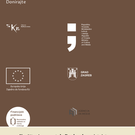
Donirajte