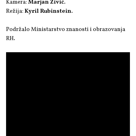
Kamera:
Marjan Živić
.
Režija:
Kyril Rubinstein
.
Podržalo Ministarstvo znanosti i obrazovanja
RH.