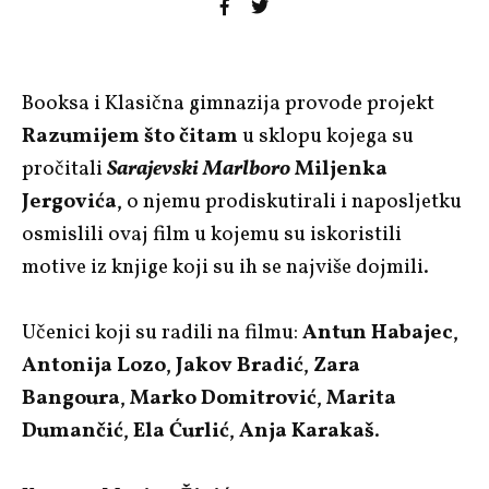
Booksa i Klasična gimnazija provode projekt
Razumijem što čitam
u sklopu kojega su
pročitali
Sarajevski Marlboro
Miljenka
Jergovića
, o njemu prodiskutirali i naposljetku
osmislili ovaj film u kojemu su iskoristili
motive iz knjige koji su ih se najviše dojmili.
Učenici koji su radili na filmu:
Antun Habajec
,
Antonija Lozo
,
Jakov Bradić
,
Zara
Bangoura
,
Marko Domitrović
,
Marita
Dumančić
,
Ela Ćurlić
,
Anja Karakaš
.