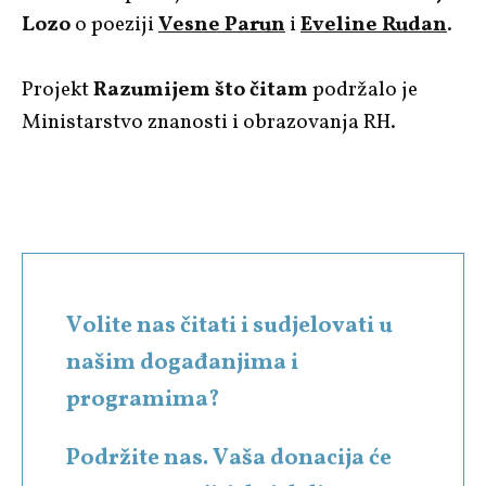
Lozo
o poeziji
Vesne Parun
i
Eveline Rudan
.
Projekt
Razumijem što čitam
podržalo je
Ministarstvo znanosti i obrazovanja RH.
Volite nas čitati i sudjelovati u
našim događanjima i
programima?
Podržite nas. Vaša donacija će