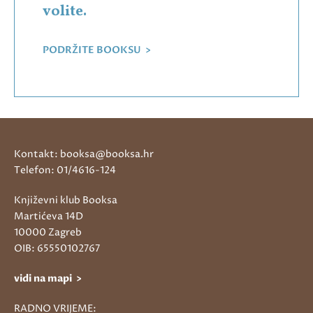
volite.
PODRŽITE BOOKSU >
Kontakt: booksa@booksa.hr
Telefon: 01/4616-124
Književni klub Booksa
Martićeva 14D
10000 Zagreb
OIB: 65550102767
vidi na mapi >
RADNO VRIJEME: