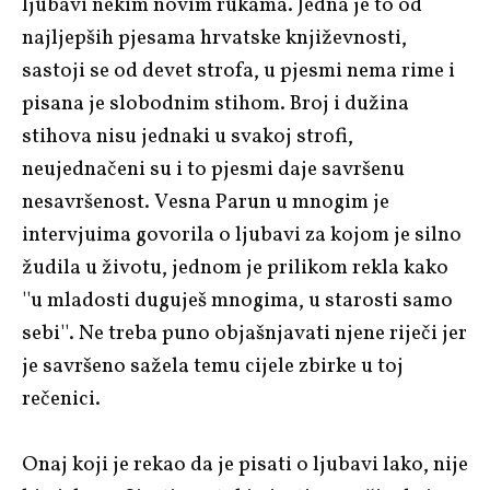
ljubavi nekim novim rukama. Jedna je to od
najljepših pjesama hrvatske književnosti,
sastoji se od devet strofa, u pjesmi nema rime i
pisana je slobodnim stihom. Broj i dužina
stihova nisu jednaki u svakoj strofi,
neujednačeni su i to pjesmi daje savršenu
nesavršenost. Vesna Parun u mnogim je
intervjuima govorila o ljubavi za kojom je silno
žudila u životu, jednom je prilikom rekla kako
''u mladosti duguješ mnogima, u starosti samo
sebi''. Ne treba puno objašnjavati njene riječi jer
je savršeno sažela temu cijele zbirke u toj
rečenici.
Onaj koji je rekao da je pisati o ljubavi lako, nije