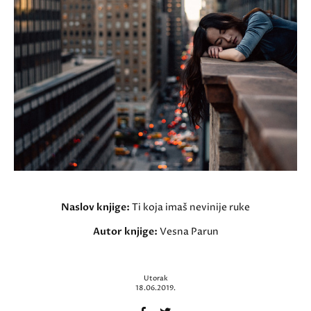
Naslov knjige:
Ti koja imaš nevinije ruke
Autor knjige:
Vesna Parun
Utorak
18.06.2019.