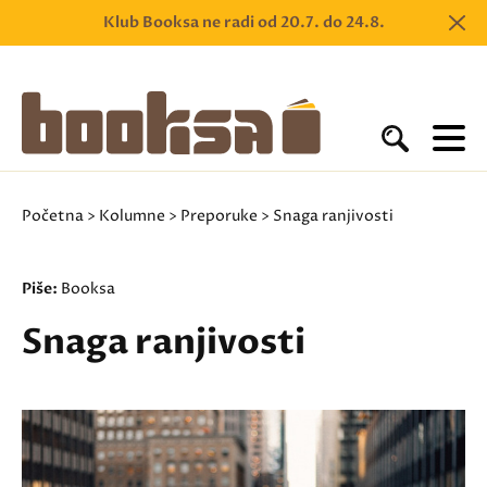
Klub Booksa ne radi od 20.7. do 24.8.
Početna
>
Kolumne
>
Preporuke
> Snaga ranjivosti
Piše:
Booksa
Snaga ranjivosti