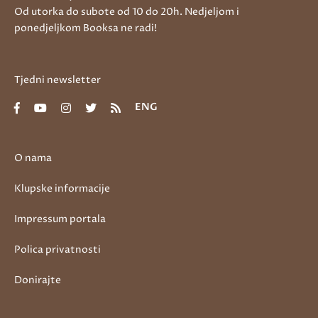
Od utorka do subote od 10 do 20h. Nedjeljom i
ponedjeljkom Booksa ne radi!
Tjedni newsletter
ENG
O nama
Klupske informacije
Impressum portala
Polica privatnosti
Donirajte