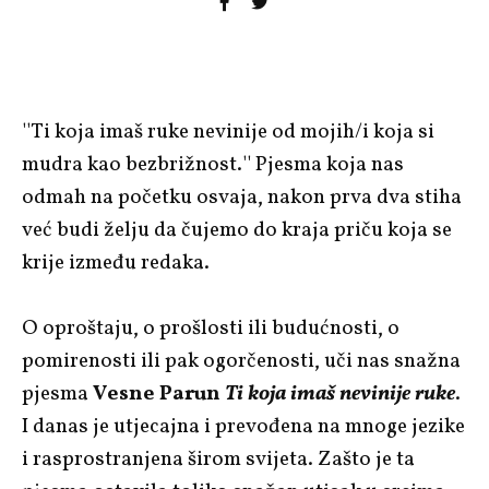
''Ti koja imaš ruke nevinije od mojih/i koja si
mudra kao bezbrižnost.'' Pjesma koja nas
odmah na početku osvaja, nakon prva dva stiha
već budi želju da čujemo do kraja priču koja se
krije između redaka.
O oproštaju, o prošlosti ili budućnosti, o
pomirenosti ili pak ogorčenosti, uči nas snažna
pjesma
Vesne Parun
Ti koja imaš nevinije ruke
.
I danas je utjecajna i prevođena na mnoge jezike
i rasprostranjena širom svijeta. Zašto je ta