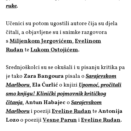
ruke
.
Učenici su potom ugostili autore čija su djela
čitali, a objavljene su i snimke razgovora
s
Miljenkom Jergovićem
,
Evelinom
Rudan
te
Lukom Ostojićem
.
Srednjoškolci su se okušali i u pisanju kritika pa
je tako
Zara Bangoura
pisala o
Sarajevskom
Marlboru
,
Ela Ćurlić
o knjizi
Upomoć, pročitali
smo knjigu! Klinički pojmovnik kritičkog
čitanja
,
Antun Habajec
o
Sarajevskom
Marlboru
i poeziji
Eveline Rudan
te
Antonija
Lozo
o poeziji
Vesne Parun
i
Eveline Rudan
.