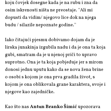
koju čovjek dosegne kada je na rubu i zna da
osim iskrenosti ništa ne preostaje. ''Ali mi
dopusti da vidim/ njegovo lice dok na njega
budu / silazile nepoznate godine.''
Iako čitajući pjesmu dobivamo dojam da je
lirska junakinja izgubila nadu i da je ona ta koja
gubi, smatram da je u njenoj priči to upravo
suprotno. Ona je ta koja pobjeđuje jer s mirom
donosi jednu uputu kako da se nova žena brine
o osobi s kojom je ona prva gradila život, s
kojom je ona oblikovala grane karaktera, svoje i
njegove kao zajedničke.
Kao što nas
Antun Branko Šimić
upozorava