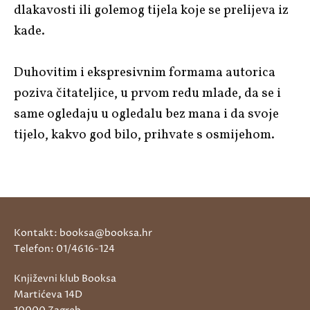
dlakavosti ili golemog tijela koje se prelijeva iz
kade.
Duhovitim i ekspresivnim formama autorica
poziva čitateljice, u prvom redu mlade, da se i
same ogledaju u ogledalu bez mana i da svoje
tijelo, kakvo god bilo, prihvate s osmijehom.
Kontakt: booksa@booksa.hr
Telefon: 01/4616-124
Književni klub Booksa
Martićeva 14D