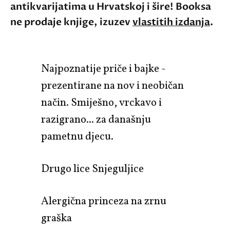
antikvarijatima u Hrvatskoj i šire! Booksa
ne prodaje knjige, izuzev
vlastitih izdanja
.
Najpoznatije priče i bajke -
prezentirane na nov i neobičan
način. Smiješno, vrckavo i
razigrano... za današnju
pametnu djecu.
Drugo lice Snjeguljice
Alergična princeza na zrnu
graška