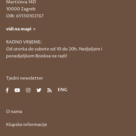
Martićeva 14D
10000 Zagreb
OIB: 65550102767
vidi na mapi >
RADNO VRIJEME:
Od utorka do subote od 10 do 20h. Nedjeljom i
ponedjeljkom Booksa ne radi!
Tjedni newsletter
ENG
O nama
Klupske informacije