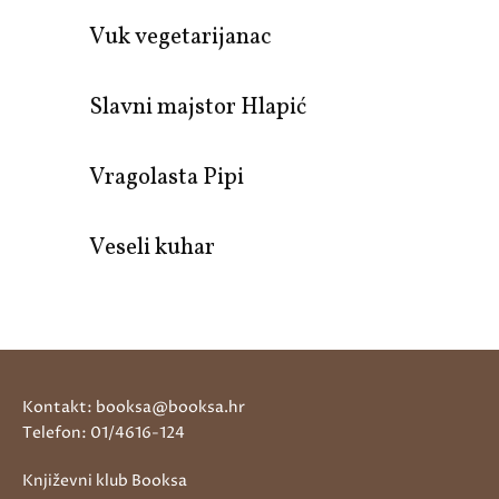
Vuk vegetarijanac
Slavni majstor Hlapić
Vragolasta Pipi
Veseli kuhar
Kontakt: booksa@booksa.hr
Telefon: 01/4616-124
Književni klub Booksa