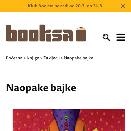
Klub Booksa ne radi od 20.7. do 24.8.
Početna
>
Knjige
>
Za djecu
> Naopake bajke
Naopake bajke