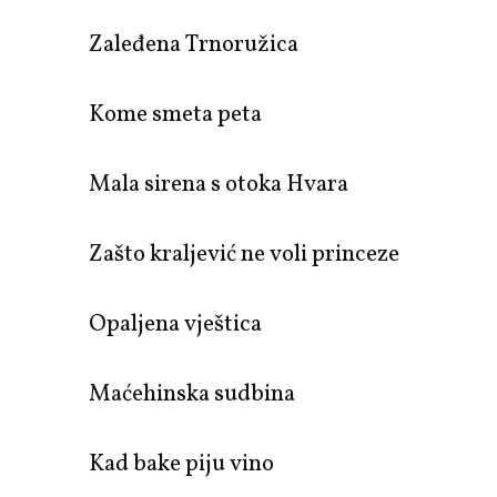
Zaleđena Trnoružica
Kome smeta peta
Mala sirena s otoka Hvara
Zašto kraljević ne voli princeze
Opaljena vještica
Maćehinska sudbina
Kad bake piju vino