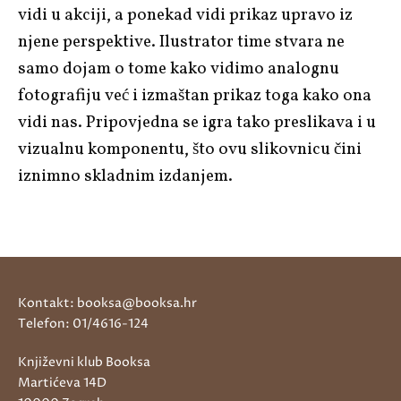
vidi u akciji, a ponekad vidi prikaz upravo iz
njene perspektive. Ilustrator time stvara ne
samo dojam o tome kako vidimo analognu
fotografiju već i izmaštan prikaz toga kako ona
vidi nas. Pripovjedna se igra tako preslikava i u
vizualnu komponentu, što ovu slikovnicu čini
iznimno skladnim izdanjem.
Kontakt: booksa@booksa.hr
Telefon: 01/4616-124
Književni klub Booksa
Martićeva 14D