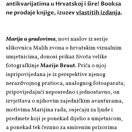
antikvarijatima u Hrvatskoj i šire! Booksa
ne prodaje knjige, izuzev
vlastitih izdanja
.
Marija u gradovima
, novi naslov iz serije
slikovnica Malih zvona o hrvatskim vizualnim
umjetnicima, donosi prikaz života velike
fotografkinje
Marije Braut
. Priča o njoj
ispripovijedana je iz perspektive njenog
nerazdvojnog pratioca, analognog fotoaparata;
pripovijedajući neposredno i jednostavno, on
izvještava o njihovim zajedničkim avanturama,
motivima Marijina rada, osjećaju za ljude i
predmete koji je ponekad dijelio s umjetnicom,
a ponekad tek čeznuo za smirenim prizorima