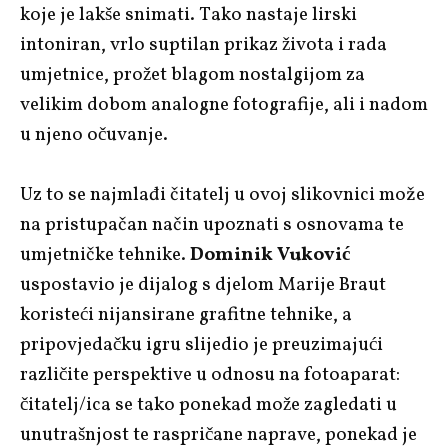
koje je lakše snimati. Tako nastaje lirski
intoniran, vrlo suptilan prikaz života i rada
umjetnice, prožet blagom nostalgijom za
velikim dobom analogne fotografije, ali i nadom
u njeno očuvanje.
Uz to se najmlađi čitatelj u ovoj slikovnici može
na pristupačan način upoznati s osnovama te
umjetničke tehnike.
Dominik Vuković
uspostavio je dijalog s djelom Marije Braut
koristeći nijansirane grafitne tehnike, a
pripovjedačku igru slijedio je preuzimajući
različite perspektive u odnosu na fotoaparat:
čitatelj/ica se tako ponekad može zagledati u
unutrašnjost te raspričane naprave, ponekad je