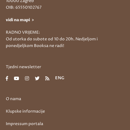
10000 Zagreb
OIB: 65550102767
vidi na mapi >
RADNO VRIJEME:
Od utorka do subote od 10 do 20h. Nedjeljom i
ponedjeljkom Booksa ne radi!
Tjedni newsletter
ENG
O nama
Klupske informacije
Impressum portala