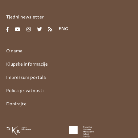
Tjedni newsletter
ENG
O nama
Klupske informacije
Impressum portala
Polica privatnosti
Donirajte