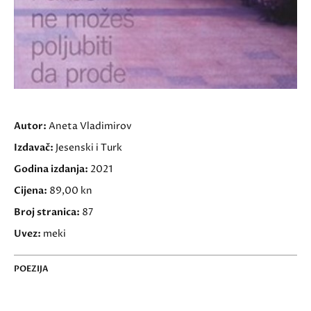
Autor:
Aneta Vladimirov
Izdavač:
Jesenski i Turk
Godina izdanja:
2021
Cijena:
89,00 kn
Broj stranica:
87
Uvez:
meki
POEZIJA