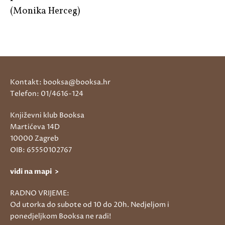
(Monika Herceg)
Kontakt: booksa@booksa.hr
Telefon: 01/4616-124
Književni klub Booksa
Martićeva 14D
10000 Zagreb
OIB: 65550102767
vidi na mapi >
RADNO VRIJEME:
Od utorka do subote od 10 do 20h. Nedjeljom i
ponedjeljkom Booksa ne radi!