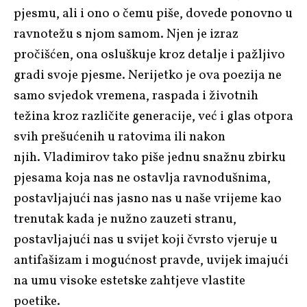
pjesmu, ali i ono o čemu piše, dovede ponovno u
ravnotežu s njom samom. Njen je izraz
pročišćen, ona osluškuje kroz detalje i pažljivo
gradi svoje pjesme. Nerijetko je ova poezija ne
samo svjedok vremena, raspada i životnih
težina kroz različite generacije, već i glas otpora
svih prešućenih u ratovima ili nakon
njih. Vladimirov tako piše jednu snažnu zbirku
pjesama koja nas ne ostavlja ravnodušnima,
postavljajući nas jasno nas u naše vrijeme kao
trenutak kada je nužno zauzeti stranu,
postavljajući nas u svijet koji čvrsto vjeruje u
antifašizam i mogućnost pravde, uvijek imajući
na umu visoke estetske zahtjeve vlastite
poetike.