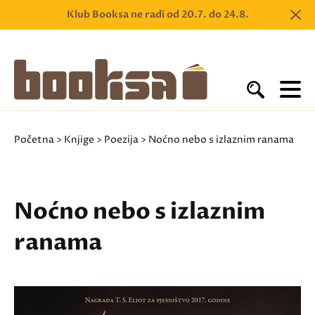
Klub Booksa ne radi od 20.7. do 24.8.
Početna
>
Knjige
>
Poezija
> Noćno nebo s izlaznim ranama
Noćno nebo s izlaznim
ranama