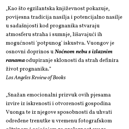
„Kao što egzilantska književnost pokazuje,
povijesna tradicija nasilja i potencijalno nasilje
u sadašnjosti kod prognanika stvaraju
atmosferu straha i sumnje, lišavajući ih
mogućnosti 'potpunog' iskustva. Vuongov je
osnovni doprinos u
Noćnom nebu s izlaznim
ranama
odupiranje sklonosti da strah definira
život prognanika.“
Los Angeles Review of Books
„Snažan emocionalni prizvuk ovih pjesama
izvire iz iskrenosti i otvorenosti gospodina
Vuonga te iz njegove sposobnosti da uhvati
određene trenutke u vremenu fotografskom