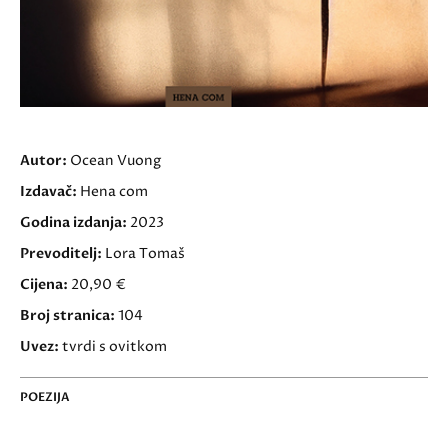
Autor:
Ocean Vuong
Izdavač:
Hena com
Godina izdanja:
2023
Prevoditelj:
Lora Tomaš
Cijena:
20,90 €
Broj stranica:
104
Uvez:
tvrdi s ovitkom
POEZIJA