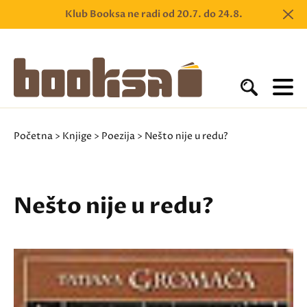
Klub Booksa ne radi od 20.7. do 24.8.
Početna
>
Knjige
>
Poezija
> Nešto nije u redu?
Nešto nije u redu?