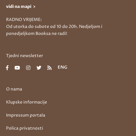
vidi na mapi >
RADNO VRIJEME:
Od utorka do subote od 10 do 20h. Nedjeljom i
ponedjeljkom Booksa ne radi!
Tjedni newsletter
ENG
O nama
Klupske informacije
Impressum portala
Polica privatnosti