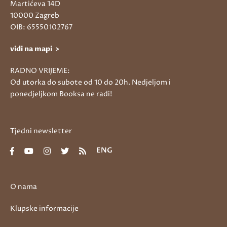
Martićeva 14D
10000 Zagreb
OIB: 65550102767
vidi na mapi >
RADNO VRIJEME:
Od utorka do subote od 10 do 20h. Nedjeljom i
ponedjeljkom Booksa ne radi!
Tjedni newsletter
ENG
O nama
Klupske informacije