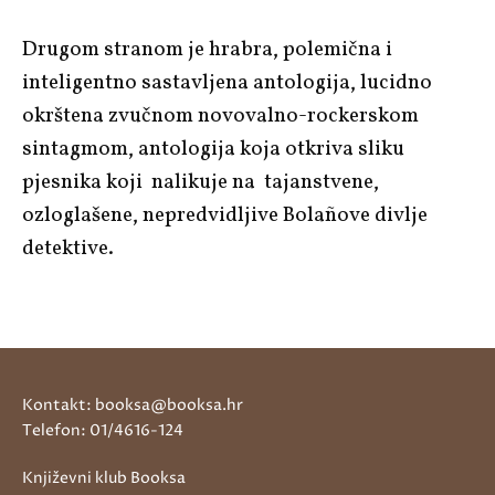
Drugom stranom je hrabra, polemična i
inteligentno sastavljena antologija, lucidno
okrštena zvučnom novovalno-rockerskom
sintagmom, antologija koja otkriva sliku
pjesnika koji nalikuje na tajanstvene,
ozloglašene, nepredvidljive
Bolañove
divlje
detektive.
Kontakt: booksa@booksa.hr
Telefon: 01/4616-124
Književni klub Booksa