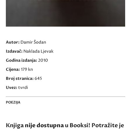
Autor:
Damir Šodan
Izdavač:
Naklada Ljevak
Godina izdanja:
2010
Cijena:
179 kn
Broj stranica:
645
Uvez:
tvrdi
POEZIJA
Knjiga
nije dostupna
u Booksi! Potražite je