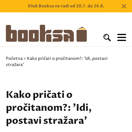
Klub Booksa ne radi od 20.7. do 24.8.
Početna
> Kako pričati o pročitanom?: 'Idi, postavi
stražara'
Kako pričati o
pročitanom?: 'Idi,
postavi stražara'