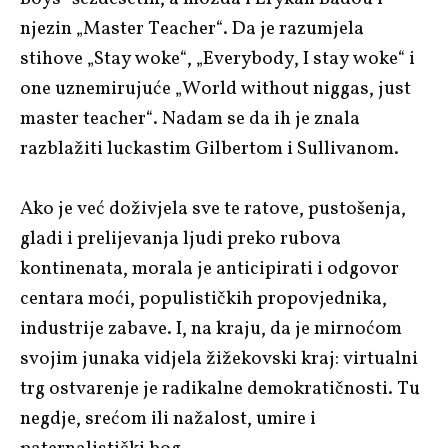
njezin „Master Teacher“. Da je razumjela
stihove „Stay woke“, „Everybody, I stay woke“ i
one uznemirujuće „World without niggas, just
master teacher“. Nadam se da ih je znala
razblažiti luckastim Gilbertom i Sullivanom.
Ako je već doživjela sve te ratove, pustošenja,
gladi i prelijevanja ljudi preko rubova
kontinenata, morala je anticipirati i odgovor
centara moći, populističkih propovjednika,
industrije zabave. I, na kraju, da je mirnoćom
svojim junaka vidjela žižekovski kraj: virtualni
trg ostvarenje je radikalne demokratičnosti. Tu
negdje, srećom ili nažalost, umire i