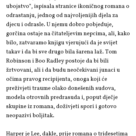
ubojstvo“, ispisala stranice ikoničnog romana o
odrastanju, jednog od najvoljenijih djela za
djecu i odrasle. U njemu dobro pobjeđuje,
gorčina ostaje na čitateljevim nepcima, ali, kako
bilo, zatvaramo knjigu vjerujući da je svijet
takav i da bi sve drugo bila šarena laž. Tom
Robinson i Boo Radley postoje da bi bili
žrtvovani, ali i da budu neočekivani junaci u
očima pravog recipijenta, onoga koji će
preživjeti traume olako donešenih sudova,
modela otrovnih predrasuda i, poput dječje
skupine iz romana, doživjeti spori i gotovo
neopazivi boljitak.
Harper je Lee, dakle, prije romana o tridesetima