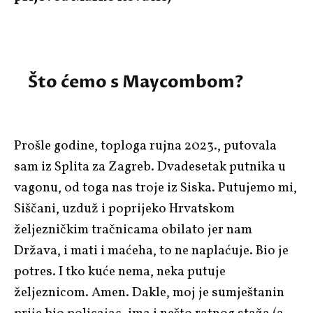
Što ćemo s Maycombom?
Prošle godine, toploga rujna 2023., putovala
sam iz Splita za Zagreb. Dvadesetak putnika u
vagonu, od toga nas troje iz Siska. Putujemo mi,
Siščani, uzduž i poprijeko Hrvatskom
željezničkim tračnicama obilato jer nam
Država, i mati i maćeha, to ne naplaćuje. Bio je
potres. I tko kuće nema, neka putuje
željeznicom. Amen. Dakle, moj je sumještanin