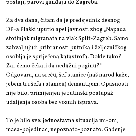
postaji, parovi gunđaju do Zagreba.
Za dva dana, čitam da je predsjednik desnog
DP-a Plaški uputio apel javnosti zbog „Napada
stotinjak migranata na vlak Split-Zagreb. Samo
zahvaljujući pribranosti putnika i željezničkog
osoblja je spriječena katastrofa. Dokle tako?
Zar ćemo čekati da nedužni poginu?“
Odgovara, na sreću, šef stanice (naš narod kaže,
jebem ti i šefa i stanicu) demantijem. Opasnosti
nije bilo, primijenjen je rutinski postupak
udaljenja osoba bez voznih isprava.
To je bilo sve: jednostavna situacija mi-oni,
masa-pojedinac, nepoznato-poznato. Gađenje