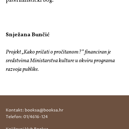
paternalistički bog.
Snježana Bunčić
Projekt „Kako pričati o pročitanom?” financiran je
sredstvima Ministarstva kulture u okviru programa
razvoja publike.
Kontakt: booksa@booksa.hr
Telefon: 01/4616-124