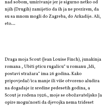
nad sobom, umirivanje jer je sigurno netko od
njih (Drugih) zamijetio da ih ja ne prezirem, da
su sa mnom mogli do Zagreba, do Arkadije. Ali,
eto…
Draga moja Scout (Jean Louise Finch), junakinja
romana „ Ubiti pticu rugalicu“ u romanu „Idi,
postavi stražara“ ima 26 godina. Kako
pripovjedač/ica manje ili više otvoreno aludira
na događaje iz sredine pedesetih godina, a
Scout je rođena 1926., moje se obožavateljsko Ja
opire mogućnosti da djevojka nema trideset