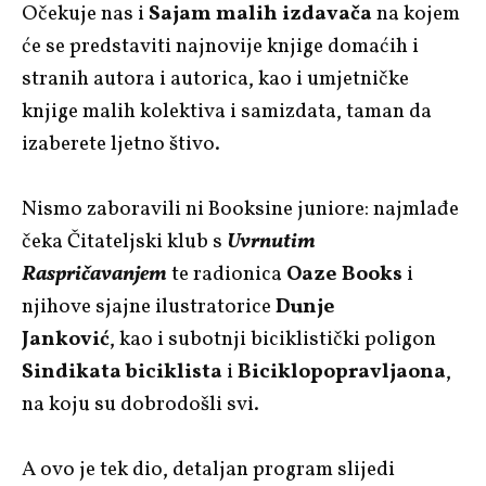
Očekuje nas i
Sajam malih izdavača
na kojem
će se predstaviti najnovije knjige domaćih i
stranih autora i autorica, kao i umjetničke
knjige malih kolektiva i samizdata, taman da
izaberete ljetno štivo.
Nismo zaboravili ni Booksine juniore: najmlađe
čeka Čitateljski klub s
Uvrnutim
Raspričavanjem
te radionica
Oaze Books
i
njihove sjajne ilustratorice
Dunje
Janković
, kao i subotnji biciklistički poligon
Sindikata biciklista
i
Biciklopopravljaona
,
na koju su dobrodošli svi.
A ovo je tek dio, detaljan program slijedi