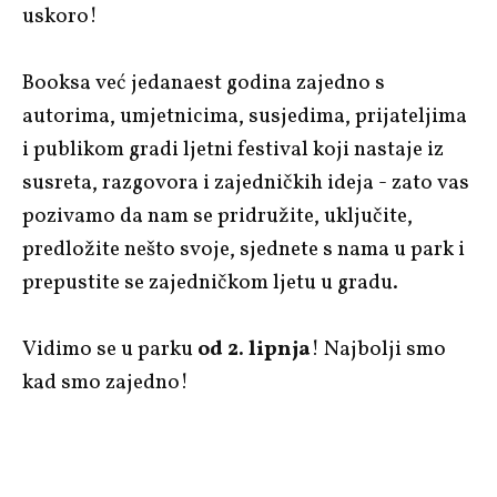
uskoro!
Booksa već jedanaest godina zajedno s
autorima, umjetnicima, susjedima, prijateljima
i publikom gradi ljetni festival koji nastaje iz
susreta, razgovora i zajedničkih ideja - zato vas
pozivamo da nam se pridružite, uključite,
predložite nešto svoje, sjednete s nama u park i
prepustite se zajedničkom ljetu u gradu.
Vidimo se u parku
od 2. lipnja
! Najbolji smo
kad smo zajedno!