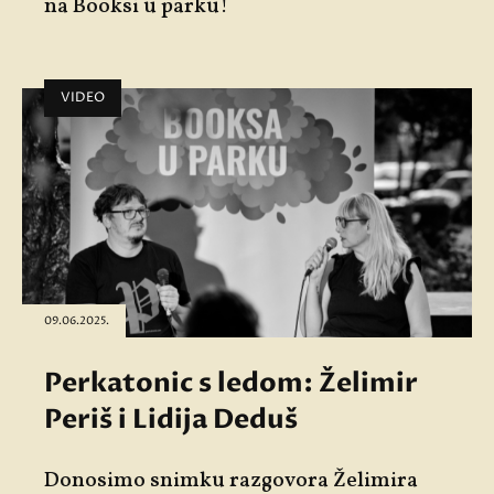
na Booksi u parku!
VIDEO
09.06.2025.
Perkatonic s ledom: Želimir
Periš i Lidija Deduš
Donosimo snimku razgovora Želimira