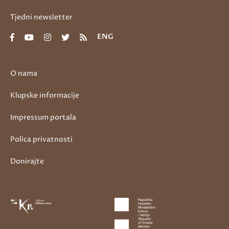
Tjedni newsletter
ENG
O nama
Klupske informacije
Impressum portala
Polica privatnosti
Donirajte