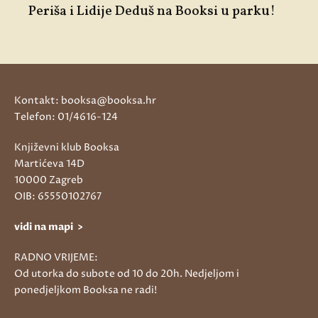
Periša i Lidije Deduš na Booksi u parku!
Kontakt: booksa@booksa.hr
Telefon: 01/4616-124
Književni klub Booksa
Martićeva 14D
10000 Zagreb
OIB: 65550102767
vidi na mapi >
RADNO VRIJEME:
Od utorka do subote od 10 do 20h. Nedjeljom i
ponedjeljkom Booksa ne radi!