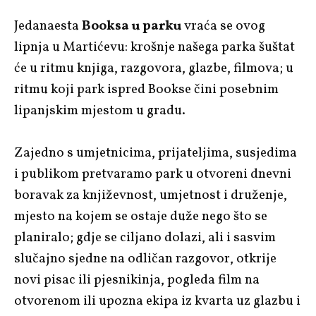
Jedanaesta
Booksa u parku
vraća se ovog
lipnja u Martićevu: krošnje našega parka šuštat
će u ritmu knjiga, razgovora, glazbe, filmova; u
ritmu koji park ispred Bookse čini posebnim
lipanjskim mjestom u gradu.
Zajedno s umjetnicima, prijateljima, susjedima
i publikom pretvaramo park u otvoreni dnevni
boravak za književnost, umjetnost i druženje,
mjesto na kojem se ostaje duže nego što se
planiralo; gdje se ciljano dolazi, ali i sasvim
slučajno sjedne na odličan razgovor, otkrije
novi pisac ili pjesnikinja, pogleda film na
otvorenom ili upozna ekipa iz kvarta uz glazbu i