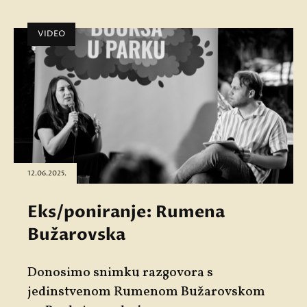
VIDEO
12.06.2025.
Eks/poniranje: Rumena
Bužarovska
Donosimo snimku razgovora s
jedinstvenom Rumenom Bužarovskom