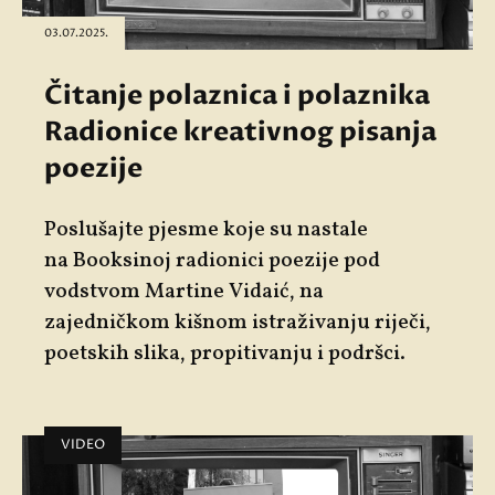
03.07.2025.
Čitanje polaznica i polaznika
Radionice kreativnog pisanja
poezije
Poslušajte pjesme koje su nastale
na
Booksinoj radionici poezije
pod
vodstvom
Martine Vidaić
, na
zajedničkom kišnom istraživanju riječi,
poetskih slika, propitivanju i podršci.
VIDEO