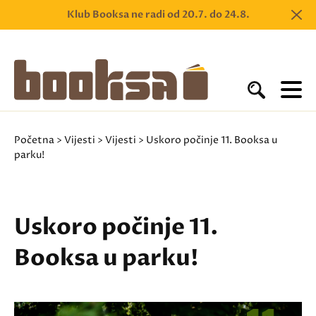
Klub Booksa ne radi od 20.7. do 24.8.
Početna
>
Vijesti
>
Vijesti
> Uskoro počinje 11. Booksa u
parku!
Uskoro počinje 11.
Booksa u parku!