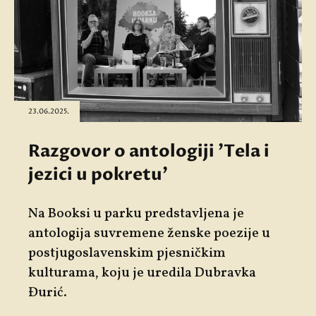
23.06.2025.
Razgovor o antologiji 'Tela i
jezici u pokretu'
Na Booksi u parku predstavljena je
antologija suvremene ženske poezije u
postjugoslavenskim pjesničkim
kulturama, koju je uredila Dubravka
Đurić.