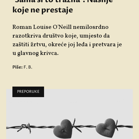
koje ne prestaje
Roman
Louise O'Neill
nemilosrdno
razotkriva društvo koje, umjesto da
zaštiti žrtvu, okreće joj leđa i pretvara je
u glavnog krivca.
Piše:
F. B.
PREPORUKE