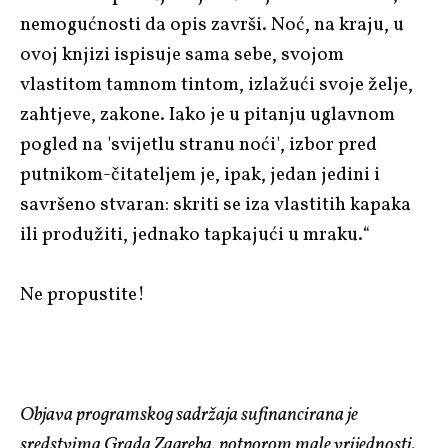
nemogućnosti da opis završi. Noć, na kraju, u
ovoj knjizi ispisuje sama sebe, svojom
vlastitom tamnom tintom, izlažući svoje želje,
zahtjeve, zakone. Iako je u pitanju uglavnom
pogled na 'svijetlu stranu noći', izbor pred
putnikom-čitateljem je, ipak, jedan jedini i
savršeno stvaran: skriti se iza vlastitih kapaka
ili produžiti, jednako tapkajući u mraku.“
Ne propustite!
Objava programskog sadržaja sufinancirana je
sredstvima Grada Zagreba, potporom male vrijednosti.