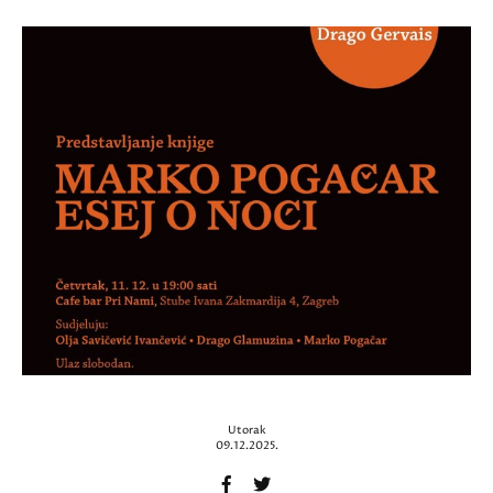
Utorak
09.12.2025.