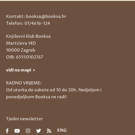
Kontakt: booksa@booksa.hr
Telefon: 01/4616-124
Književni klub Booksa
Martićeva 14D
10000 Zagreb
OIB: 65550102767
vidi na mapi >
RADNO VRIJEME:
Od utorka do subote od 10 do 20h. Nedjeljom i
ponedjeljkom Booksa ne radi!
Tjedni newsletter
ENG