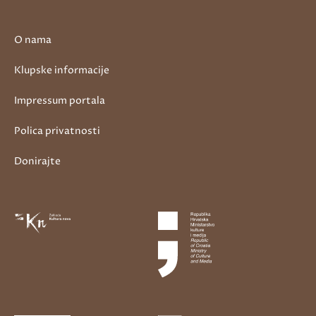
O nama
Klupske informacije
Impressum portala
Polica privatnosti
Donirajte