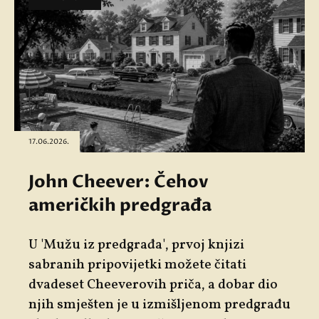
17.06.2026.
John Cheever: Čehov
američkih predgrađa
U 'Mužu iz predgrađa', prvoj knjizi
sabranih pripovijetki možete čitati
dvadeset Cheeverovih priča, a dobar dio
njih smješten je u izmišljenom predgrađu