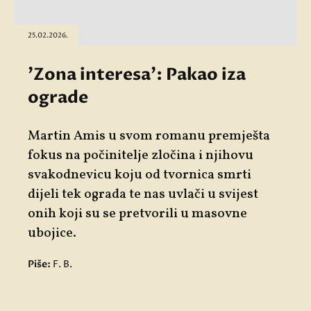
25.02.2026.
'Zona interesa': Pakao iza
ograde
Martin Amis u svom romanu premješta
fokus na počinitelje zločina i njihovu
svakodnevicu koju od tvornica smrti
dijeli tek ograda te nas uvlači u svijest
onih koji su se pretvorili u masovne
ubojice.
Piše:
F. B.