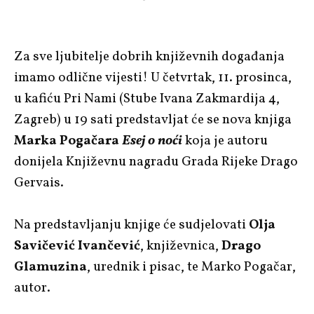
Za sve ljubitelje dobrih književnih događanja
imamo odlične vijesti! U četvrtak, 11. prosinca,
u kafiću Pri Nami (Stube Ivana Zakmardija 4,
Zagreb) u 19 sati predstavljat će se nova knjiga
Marka Pogačara
Esej o noći
koja je autoru
donijela Književnu nagradu Grada Rijeke Drago
Gervais.
Na predstavljanju knjige će sudjelovati
Olja
Savičević Ivančević
, književnica,
Drago
Glamuzina
, urednik i pisac, te Marko Pogačar,
autor.