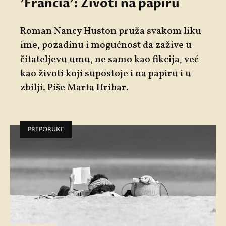
'Francia': Životi na papiru
Roman Nancy Huston
pruža svakom liku
ime, pozadinu i mogućnost da zažive u
čitateljevu umu, ne samo kao fikcija, već
kao životi koji supostoje i na papiru i u
zbilji. Piše Marta Hribar.
PREPORUKE