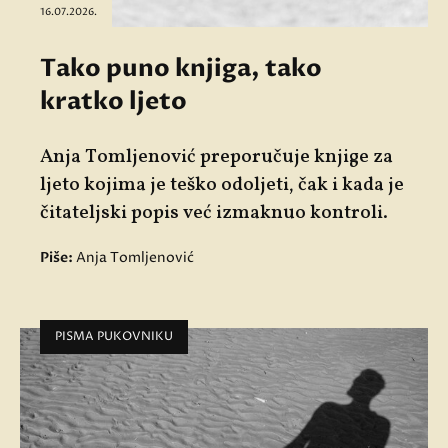
16.07.2026.
Tako puno knjiga, tako
kratko ljeto
Anja Tomljenović preporučuje knjige za
ljeto kojima je teško odoljeti, čak i kada je
čitateljski popis već izmaknuo kontroli.
Piše:
Anja Tomljenović
PISMA PUKOVNIKU