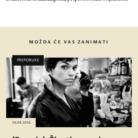
MOŽDA ĆE VAS ZANIMATI
PREPORUKE
06.08.2026.