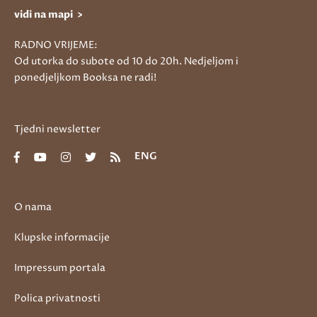
vidi na mapi >
RADNO VRIJEME:
Od utorka do subote od 10 do 20h. Nedjeljom i
ponedjeljkom Booksa ne radi!
Tjedni newsletter
ENG
O nama
Klupske informacije
Impressum portala
Polica privatnosti