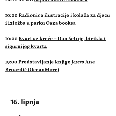
10:00
Radionica ilustracije i kolaža za djecu
i izložba u parku Oaza booksa
10:00
Kvart se kreće – Dan šetnje, bicikla i
sigurnijeg kvarta
19:00
Predstavljanje knjige
Jezero
Ane
Brnardić (OceanMore)
16. lipnja