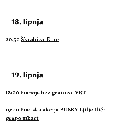
18. lipnja
20:30
Škrabica: Eine
19. lipnja
18:00
Poezija bez granica: VRT
19:00
Poetska akcija BUSEN Ljilje Ilić i
grupe шkart