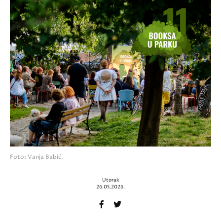
Foto: Vanja Babić.
Utorak
26.05.2026.