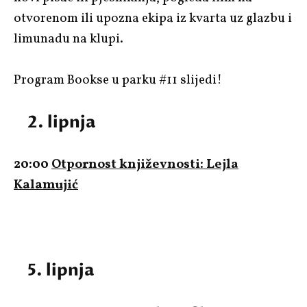
otvorenom ili upozna ekipa iz kvarta uz glazbu i
limunadu na klupi.
Program Bookse u parku #11 slijedi!
2. lipnja
20:00
Otpornost književnosti: Lejla
Kalamujić
5. lipnja