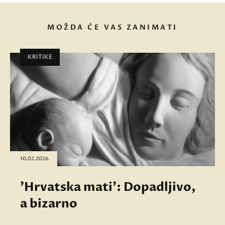
MOŽDA ĆE VAS ZANIMATI
KRITIKE
10.02.2026.
'Hrvatska mati': Dopadljivo,
a bizarno