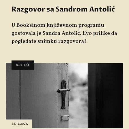
Razgovor sa Sandrom Antolić
U Booksinom književnom programu
gostovala je Sandra Antolić. Evo prilike da
pogledate snimku razgovora!
KRITIKE
28.12.2021.