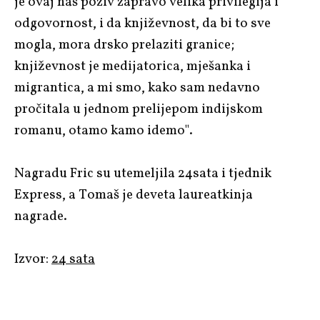
je ovaj naš poziv zapravo velika privilegija i
odgovornost, i da književnost, da bi to sve
mogla, mora drsko prelaziti granice;
književnost je medijatorica, mješanka i
migrantica, a mi smo, kako sam nedavno
pročitala u jednom prelijepom indijskom
romanu, otamo kamo idemo".
Nagradu Fric su utemeljila 24sata i tjednik
Express, a Tomaš je deveta laureatkinja
nagrade.
Izvor:
24 sata