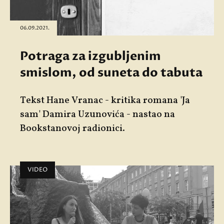
06.09.2021.
Potraga za izgubljenim
smislom, od suneta do tabuta
Tekst Hane Vranac - kritika romana
'Ja
sam
' Damira Uzunovića - nastao na
Bookstanovoj radionici.
VIDEO