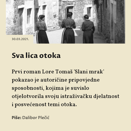
30.03.2021.
Sva lica otoka
Prvi roman Lore Tomaš
'Slani mrak'
pokazao je autoričine pripovjedne
sposobnosti, kojima je suvislo
otjelotvorila svoju istraživačku djelatnost
i posvećenost temi otoka.
Piše:
Dalibor Plečić