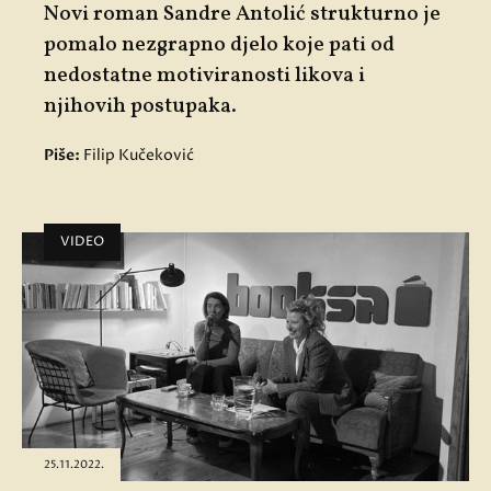
Novi roman Sandre Antolić strukturno je
pomalo nezgrapno djelo koje pati od
nedostatne motiviranosti likova i
njihovih postupaka.
Piše:
Filip Kučeković
VIDEO
25.11.2022.