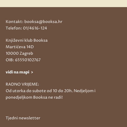
Kontakt: booksa@booksa.hr
Telefon: 01/4616-124
Književni klub Booksa
Martićeva 14D
10000 Zagreb
OIB: 65550102767
vidi na mapi >
RADNO VRIJEME:
Od utorka do subote od 10 do 20h. Nedjeljom i
ponedjeljkom Booksa ne radi!
Tjedni newsletter