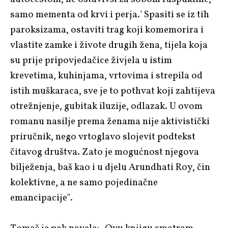
samo mementa od krvi i perja.' Spasiti se iz tih
paroksizama, ostaviti trag koji komemorira i
vlastite zamke i živote drugih žena, tijela koja
su prije pripovjedačice živjela u istim
krevetima, kuhinjama, vrtovima i strepila od
istih muškaraca, sve je to pothvat koji zahtijeva
otrežnjenje, gubitak iluzije, odlazak. U ovom
romanu nasilje prema ženama nije aktivistički
priručnik, nego vrtoglavo slojevit podtekst
čitavog društva. Zato je mogućnost njegova
bilježenja, baš kao i u djelu Arundhati Roy, čin
kolektivne, a ne samo pojedinačne
emancipacije".