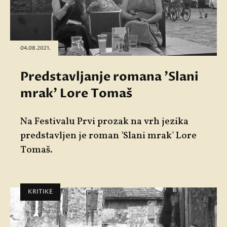
04.08.2021.
Predstavljanje romana 'Slani
mrak' Lore Tomaš
Na Festivalu Prvi prozak na vrh jezika
predstavljen je roman 'Slani mrak' Lore
Tomaš.
KRITIKE