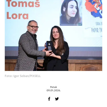
Foto: Igor Soban/PIXSELL
Petak
09.01.2026.