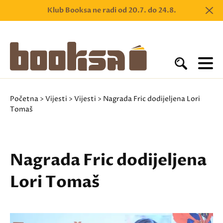
Klub Booksa ne radi od 20.7. do 24.8.
Početna
>
Vijesti
>
Vijesti
> Nagrada Fric dodijeljena Lori
Tomaš
Nagrada Fric dodijeljena
Lori Tomaš