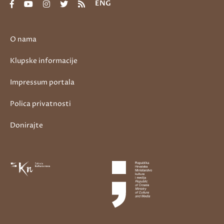
ENG
O nama
Klupske informacije
Impressum portala
Polica privatnosti
Donirajte