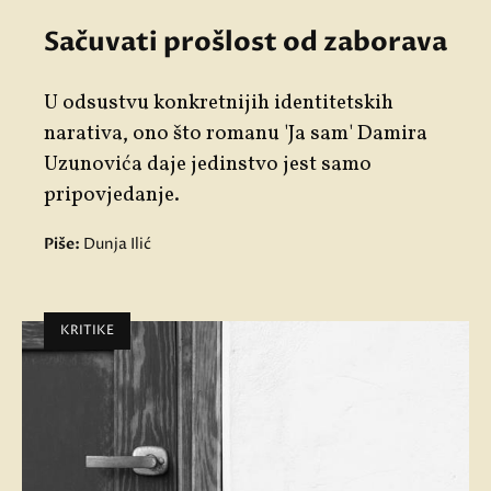
Sačuvati prošlost od zaborava
U odsustvu konkretnijih identitetskih
narativa, ono što romanu 'Ja sam' Damira
Uzunovića daje jedinstvo jest samo
pripovjedanje.
Piše:
Dunja Ilić
KRITIKE