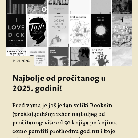
14.01.2026.
Najbolje od pročitanog u
2025. godini!
Pred vama je još jedan veliki Booksin
(prošlo)godišnji izbor najboljeg od
pročitanog: više od 50 knjiga po kojima
ćemo pamtiti prethodnu godinu i koje