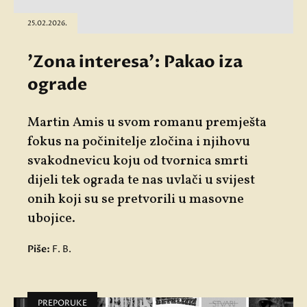
25.02.2026.
'Zona interesa': Pakao iza
ograde
Martin Amis u svom romanu premješta
fokus na počinitelje zločina i njihovu
svakodnevicu koju od tvornica smrti
dijeli tek ograda te nas uvlači u svijest
onih koji su se pretvorili u masovne
ubojice.
Piše:
F. B.
PREPORUKE