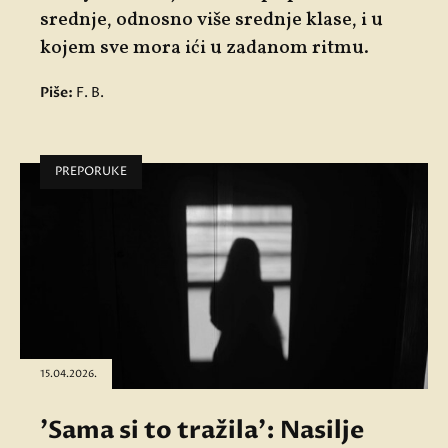
srednje, odnosno više srednje klase, i u
kojem sve mora ići u zadanom ritmu.
Piše:
F. B.
PREPORUKE
15.04.2026.
'Sama si to tražila': Nasilje