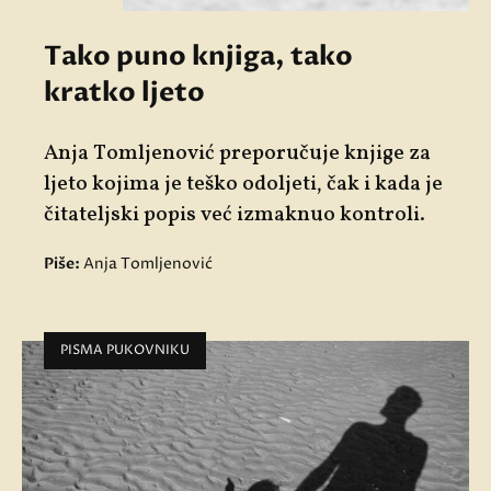
Tako puno knjiga, tako
kratko ljeto
Anja Tomljenović preporučuje knjige za
ljeto kojima je teško odoljeti, čak i kada je
čitateljski popis već izmaknuo kontroli.
Piše:
Anja Tomljenović
PISMA PUKOVNIKU