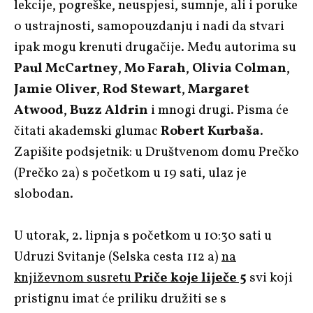
lekcije, pogreške, neuspjesi, sumnje, ali i poruke
o ustrajnosti, samopouzdanju i nadi da stvari
ipak mogu krenuti drugačije. Među autorima su
Paul McCartney
,
Mo Farah
,
Olivia Colman
,
Jamie Oliver
,
Rod Stewart
,
Margaret
Atwood
,
Buzz Aldrin
i mnogi drugi. Pisma će
čitati akademski glumac
Robert Kurbaša
.
Zapišite podsjetnik: u Društvenom domu Prečko
(Prečko 2a) s početkom u 19 sati, ulaz je
slobodan.
U utorak, 2. lipnja s početkom u 10:30 sati u
Udruzi Svitanje (Selska cesta 112 a)
na
književnom susretu
Priče koje liječe 5
svi koji
pristignu imat će priliku družiti se s