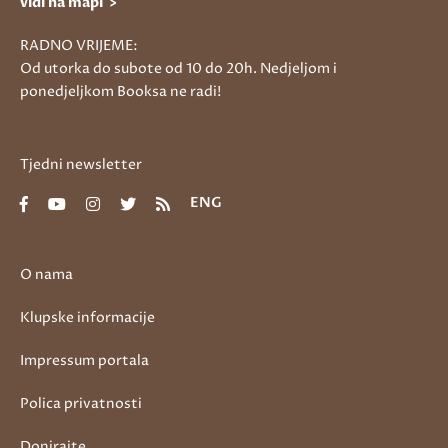
vidi na mapi >
RADNO VRIJEME:
Od utorka do subote od 10 do 20h. Nedjeljom i
ponedjeljkom Booksa ne radi!
Tjedni newsletter
ENG
O nama
Klupske informacije
Impressum portala
Polica privatnosti
Donirajte