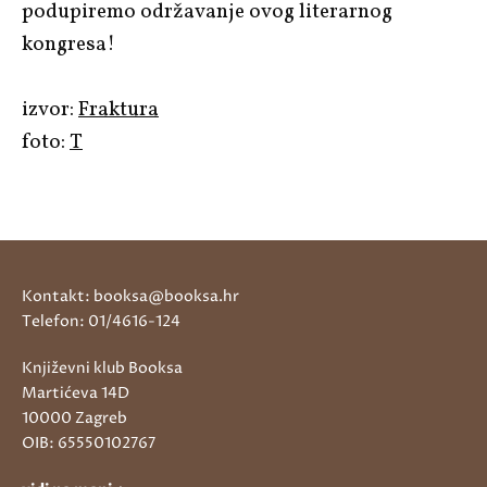
podupiremo održavanje ovog literarnog
kongresa!
izvor:
Fraktura
foto:
T
Kontakt: booksa@booksa.hr
Telefon: 01/4616-124
Književni klub Booksa
Martićeva 14D
10000 Zagreb
OIB: 65550102767