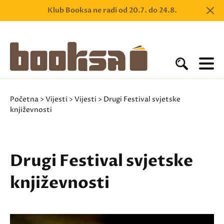
Klub Booksa ne radi od 20.7. do 24.8.
Početna
>
Vijesti
>
Vijesti
> Drugi Festival svjetske
književnosti
Drugi Festival svjetske
književnosti