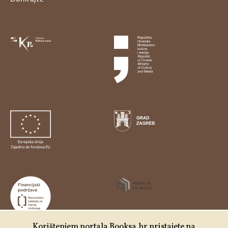
Korištenjem portala Booksa.hr pristajete na