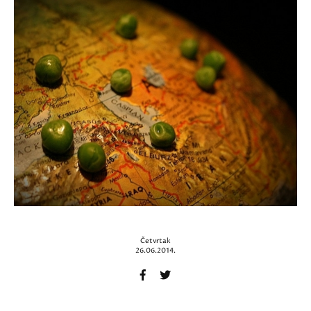
Četvrtak
26.06.2014.