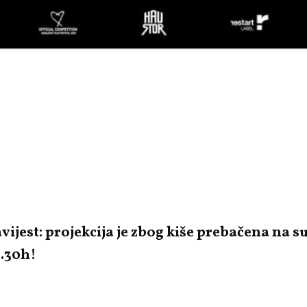
ijest: projekcija je zbog kiše prebačena na su
0.30h!