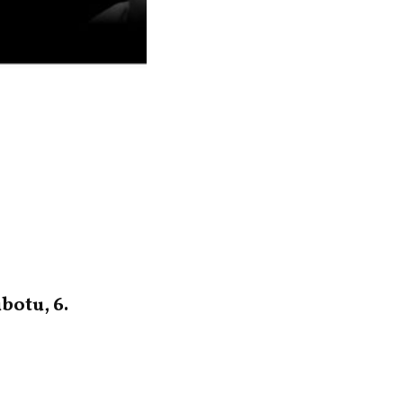
botu, 6.